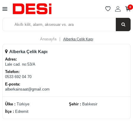
0
Anasayfa
|
Alberka Çelik Kapı
Alberka Çelik Kapı
Adres:
Lale cad. no:53/A
Telefon:
0533 692 04 70
E-posta:
alberkainsaat@gmail.com
Ülke :
Türkiye
Şehir :
Balıkesir
İlçe :
Edremit