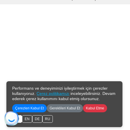
Performans ve deneyiminizi iyileştirmek için çerezler
kullanıyoruz.
Çerez politikamızı
inceleyebilirsiniz. Devam
ederek çerez kullanımını kabul etmiş olursunuz.
Çerezleri Kabul Et
Gereklileri Kabul Et
Kabul Etme
TR
EN
DE
RU