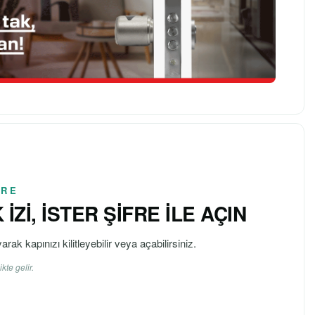
FRE
İZİ, İSTER ŞİFRE İLE AÇIN
rak kapınızı kilitleyebilir veya açabilirsiniz.
kte gelir.