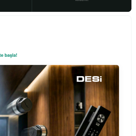
e başla!