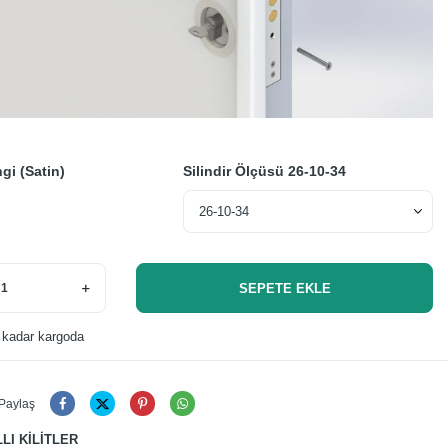
gi (Satin)
Silindir Ölçüsü
26-10-34
SEPETE EKLE
 kadar kargoda
Paylaş
LLI KİLİTLER