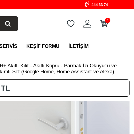
444 33 74
0
 SERVİS
KEŞİF FORMU
İLETİŞİM
+ Akıllı Kilit - Akıllı Köprü - Parmak İzi Okuyucu ve
akımlı Set (Google Home, Home Assistant ve Alexa)
TL