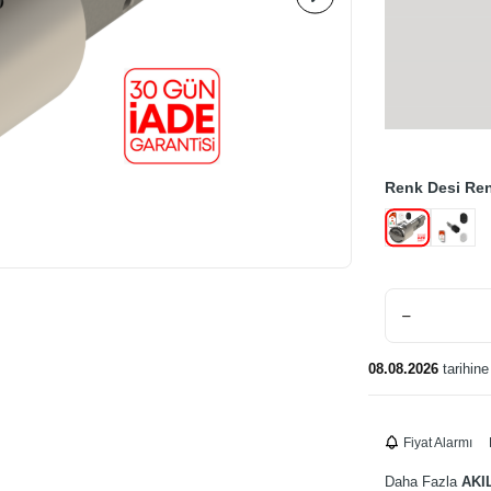
Renk
Desi Ren
08.08.2026
tarihine
Fiyat Alarmı
Daha Fazla
AKI