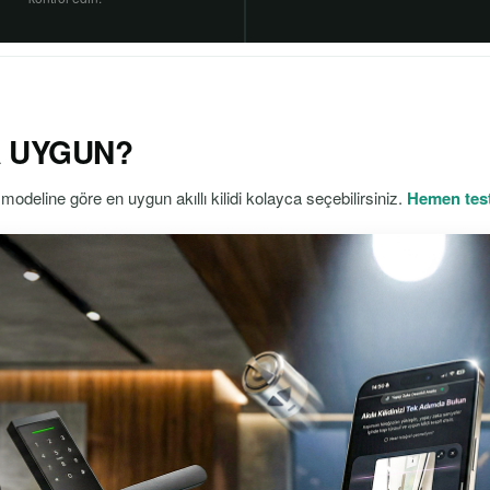
ZA UYGUN?
modeline göre en uygun akıllı kilidi kolayca seçebilirsiniz.
Hemen test