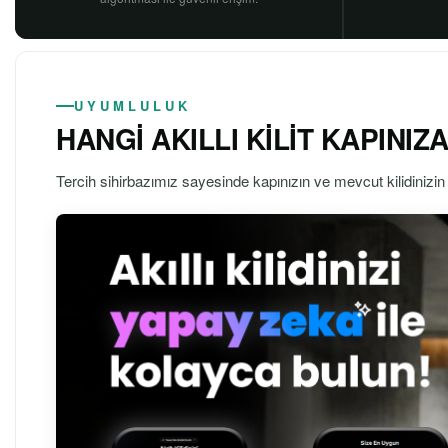
UYUMLULUK
HANGİ AKILLI KİLİT KAPINI
Tercih sihirbazımız sayesinde kapınızın ve mevcut kilidinizin 