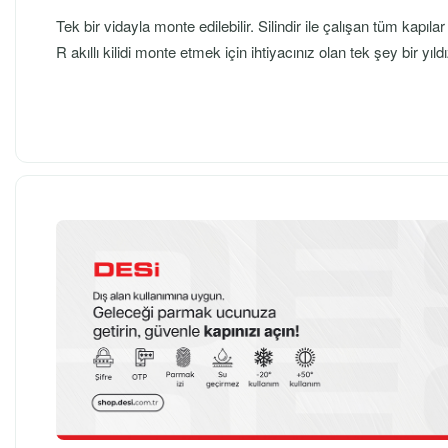
Tek bir vidayla monte edilebilir. Silindir ile çalışan tüm kapıl
R akıllı kilidi monte etmek için ihtiyacınız olan tek şey bir yıld