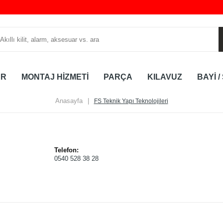
AR
MONTAJ HİZMETİ
PARÇA
KILAVUZ
BAYİ /
Anasayfa
|
FS Teknik Yapı Teknolojileri
Telefon:
0540 528 38 28