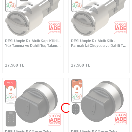
DESi Utopic R+ Akıllı Kapı Kilidi -
DESi Utopic R+ Akıllı Kilit -
Yüz Tanıma ve Dahili Tuş Takımlı
Parmak İzi Okuyucu ve Dahili Tuş
Set
Takımlı Set
17.588
TL
17.588
TL
Yeni
DESi Utopic RX Yapay Zeka
DESi Utopic RX Yapay Zeka