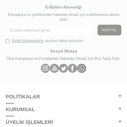
E-Bülten Aboneliği
Kampanya ve yeniliklerden haberdar olmak için e-bültenimize abone
olun!
KAYIT OL
KVKK Sözleşmesi'ni
, okudum, kabul ediyorum.
Sosyal Medya
Özel Kampanya ve Fırsatlardan Haberdar Olmak İçin Bizi Takip Edin.
POLİTİKALAR
KURUMSAL
ÜYELİK İŞLEMLERİ