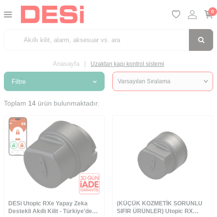
0
Anasayfa
|
Uzaktan kapı kontrol sistemi
Filtre
Toplam
14
ürün bulunmaktadır.
DESi Utopic RXe Yapay Zeka
(KÜÇÜK KOZMETİK SORUNLU
Destekli Akıllı Kilit - Türkiye′de
SIFIR ÜRÜNLER) Utopic RX