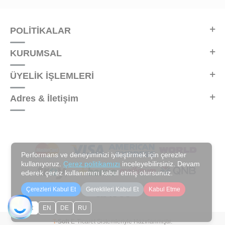
POLİTİKALAR
KURUMSAL
ÜYELİK İŞLEMLERİ
Adres & İletişim
Performans ve deneyiminizi iyileştirmek için çerezler
kullanıyoruz.
Çerez politikamızı
inceleyebilirsiniz. Devam
ederek çerez kullanımını kabul etmiş olursunuz.
Çerezleri Kabul Et
Gereklileri Kabul Et
Kabul Etme
TR
EN
DE
RU
T
-Soft
E-Ticaret
Sistemleriyle Hazırlanmıştır.