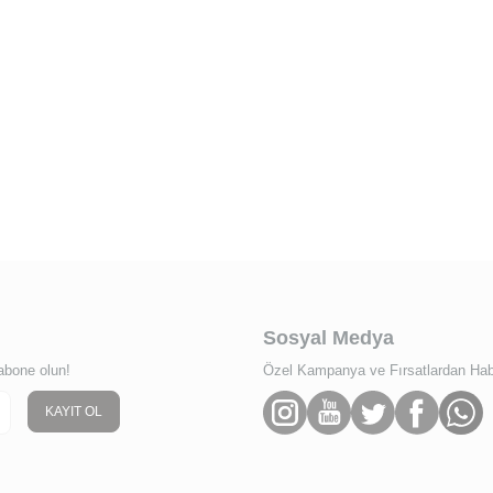
Sosyal Medya
abone olun!
Özel Kampanya ve Fırsatlardan Habe
KAYIT OL