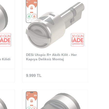
DESi Utopic R+ Akıllı Kilit - Her
ı Kilidi
Kapıya Deliksiz Montaj
9.999
TL