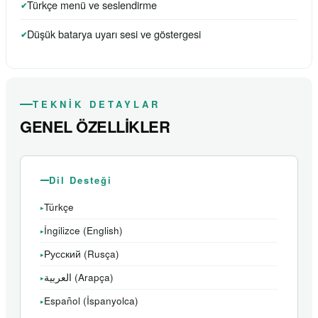
Türkçe menü ve seslendirme
Düşük batarya uyarı sesi ve göstergesi
TEKNİK DETAYLAR
GENEL ÖZELLİKLER
Dil Desteği
Türkçe
İngilizce (English)
Русский (Rusça)
العربية (Arapça)
Español (İspanyolca)