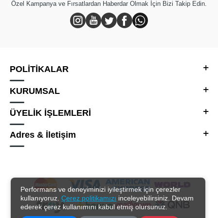
Özel Kampanya ve Fırsatlardan Haberdar Olmak İçin Bizi Takip Edin.
POLİTİKALAR
KURUMSAL
ÜYELİK İŞLEMLERİ
Adres & İletişim
Performans ve deneyiminizi iyileştirmek için çerezler
kullanıyoruz.
Çerez politikamızı
inceleyebilirsiniz. Devam
ederek çerez kullanımını kabul etmiş olursunuz.