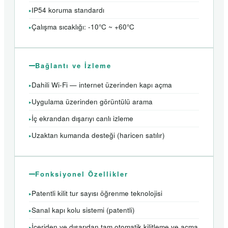
IP54 koruma standardı
Çalışma sıcaklığı: -10°C ~ +60°C
Bağlantı ve İzleme
Dahili Wi-Fi — internet üzerinden kapı açma
Uygulama üzerinden görüntülü arama
İç ekrandan dışarıyı canlı izleme
Uzaktan kumanda desteği (haricen satılır)
Fonksiyonel Özellikler
Patentli kilit tur sayısı öğrenme teknolojisi
Sanal kapı kolu sistemi (patentli)
İçeriden ve dışarıdan tam otomatik kilitleme ve açma