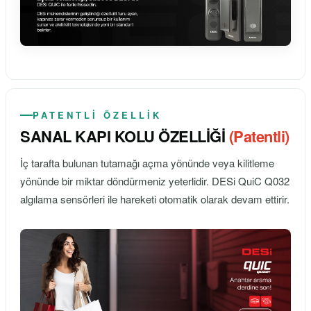
PATENTLİ ÖZELLİK
SANAL KAPI KOLU ÖZELLİĞİ
(Patentli)
İç tarafta bulunan tutamağı açma yönünde veya kilitleme
yönünde bir miktar döndürmeniz yeterlidir. DESi QuiC Q032
algılama sensörleri ile hareketi otomatik olarak devam ettirir.