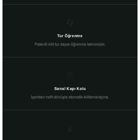
🔄
Tur Öğrenme
Patentli kilit tur sayısı öğrenme teknolojisi.
🚪
Sanal Kapı Kolu
İçeriden hafif dönüşle otomatik kilitleme/açma.
📡