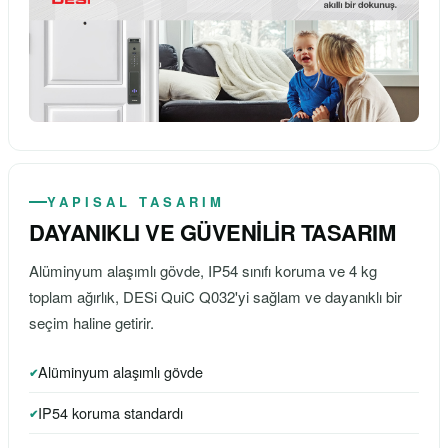
YAPISAL TASARIM
DAYANIKLI VE GÜVENİLİR TASARIM
Alüminyum alaşımlı gövde, IP54 sınıfı koruma ve 4 kg
toplam ağırlık, DESi QuiC Q032'yi sağlam ve dayanıklı bir
seçim haline getirir.
Alüminyum alaşımlı gövde
IP54 koruma standardı