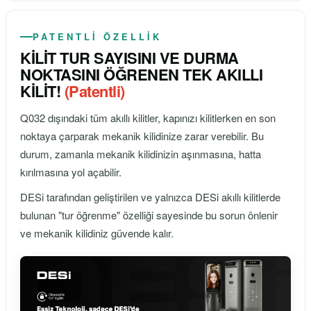
PATENTLİ ÖZELLİK
KİLİT TUR SAYISINI VE DURMA
NOKTASINI ÖĞRENEN TEK AKILLI
KİLİT!
(Patentli)
Q032 dışındaki tüm akıllı kilitler, kapınızı kilitlerken en son
noktaya çarparak mekanik kilidinize zarar verebilir. Bu
durum, zamanla mekanik kilidinizin aşınmasına, hatta
kırılmasına yol açabilir.
DESi tarafından geliştirilen ve yalnızca DESi akıllı kilitlerde
bulunan "tur öğrenme" özelliği sayesinde bu sorun önlenir
ve mekanik kilidiniz güvende kalır.