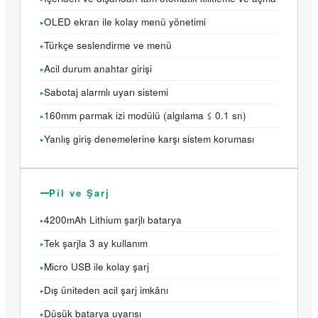
OLED ekran ile kolay menü yönetimi
Türkçe seslendirme ve menü
Acil durum anahtar girişi
Sabotaj alarmlı uyarı sistemi
160mm parmak izi modülü (algılama ≤ 0.1 sn)
Yanlış giriş denemelerine karşı sistem koruması
Pil ve Şarj
4200mAh Lithium şarjlı batarya
Tek şarjla 3 ay kullanım
Micro USB ile kolay şarj
Dış üniteden acil şarj imkânı
Düşük batarya uyarısı