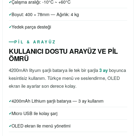
Çalışma aralığı: -10°C ~ +60°C
Boyut: 400 × 78mm — Ağırlık: 4 kg
Yedek parça desteği
PİL & ARAYÜZ
KULLANICI DOSTU ARAYÜZ VE PİL
ÖMRÜ
4200mAh lityum şarjlı batarya ile tek bir şarjla
3 ay
boyunca
kesintisiz kullanım. Türkçe menü ve seslendirme, OLED
ekran ile ayarlar son derece kolay.
4200mAh Lithium şarjlı batarya — 3 ay kullanım
Micro USB ile kolay şarj
OLED ekran ile menü yönetimi