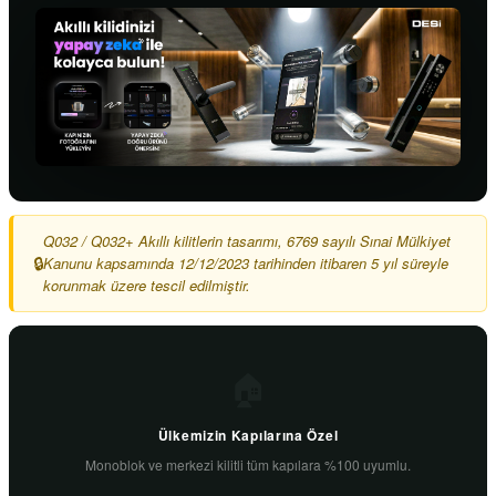
Q032 / Q032+ Akıllı kilitlerin tasarımı, 6769 sayılı Sınai Mülkiyet
Kanunu kapsamında 12/12/2023 tarihinden itibaren 5 yıl süreyle
korunmak üzere tescil edilmiştir.
🏠
Ülkemizin Kapılarına Özel
Monoblok ve merkezi kilitli tüm kapılara %100 uyumlu.