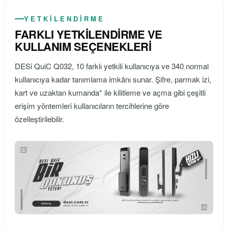
YETKİLENDİRME
FARKLI YETKİLENDİRME VE
KULLANIM SEÇENEKLERİ
DESi QuiC Q032, 10 farklı yetkili kullanıcıya ve 340 normal
kullanıcıya kadar tanımlama imkânı sunar. Şifre, parmak izi,
kart ve uzaktan kumanda* ile kilitleme ve açma gibi çeşitli
erişim yöntemleri kullanıcıların tercihlerine göre
özelleştirilebilir.