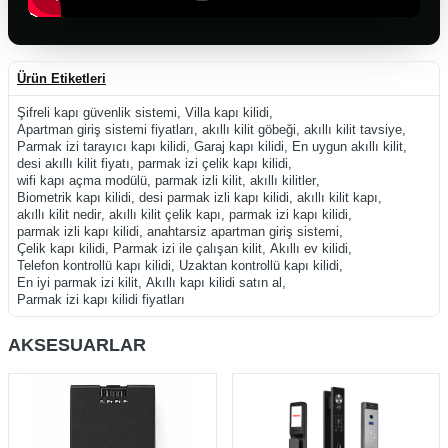
Ürün Etiketleri
Şifreli kapı güvenlik sistemi
,
Villa kapı kilidi
,
Apartman giriş sistemi fiyatları
,
akıllı kilit göbeği
,
akıllı kilit tavsiye
,
Parmak izi tarayıcı kapı kilidi
,
Garaj kapı kilidi
,
En uygun akıllı kilit
,
desi akıllı kilit fiyatı
,
parmak izi çelik kapı kilidi
,
wifi kapı açma modülü
,
parmak izli kilit
,
akıllı kilitler
,
Biometrik kapı kilidi
,
desi parmak izli kapı kilidi
,
akıllı kilit kapı
,
akıllı kilit nedir
,
akıllı kilit çelik kapı
,
parmak izi kapı kilidi
,
parmak izli kapı kilidi
,
anahtarsiz apartman giriş sistemi
,
Çelik kapı kilidi
,
Parmak izi ile çalışan kilit
,
Akıllı ev kilidi
,
Telefon kontrollü kapı kilidi
,
Uzaktan kontrollü kapı kilidi
,
En iyi parmak izi kilit
,
Akıllı kapı kilidi satın al
,
Parmak izi kapı kilidi fiyatları
AKSESUARLAR