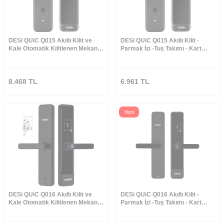
DESi QUiC Q015 Akıllı Kilit ve
DESi QUiC Q015 Akıllı Kilit -
Kale Otomatik Kilitlenen Mekanik
Parmak İzi -Tuş Takımı - Kart
Kilit - Parmak İzi -Tuş Takımı -
Okuyucu - Uygulama
Kart Okuyucu - Uygulama
8.468
TL
6.961
TL
Yeni
DESi QUiC Q016 Akıllı Kilit ve
DESi QUiC Q016 Akıllı Kilit -
Kale Otomatik Kilitlenen Mekanik
Parmak İzi -Tuş Takımı - Kart
Kilit - Parmak İzi -Tuş Takımı -
Okuyucu - Uygulama
Kart Okuyucu - Uygulama